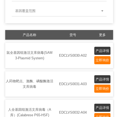
基因覆盖范围
产品名称
货号
更多
产品详情
鼠全基因组激活文库病毒(SAM
EDCLVS0030-A02
3-Plasmid System)
立即询价
产品详情
人药物靶点、激酶、磷酸酶激活
EDCLVS0031-A03
文库病毒
立即询价
产品详情
人全基因组激活文库病毒（A
EDCLVS0032-A04
库）(Calabrese P65-HSF)