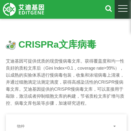
togg
CRISPRa文库病毒
艾迪基因可提供优质的现货慢病毒文库。获得覆盖度和均一性
良好的质粒文库后（Gini Index<0.1，coverage rate>99%），
以成熟的实验体系进行慢病毒包装，收集和浓缩病毒上清液，
并通过细胞滴定法测定滴度，获得高感染活性的CRISPR慢病
毒文库。艾迪基因提供的CRISPR慢病毒文库，可以直接用于
敲除，激活或者抑制细胞文库的构建，节省质粒文库扩增与质
控、病毒文库包装等步骤，加速研究进程。
物种