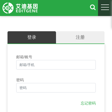
togg
登录
注册
邮箱/账号
密码
忘记密码