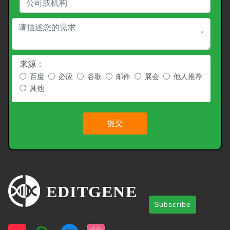
*
来源：
百度
必应
谷歌
邮件
展会
他人推荐
其他
提交
Subscribe