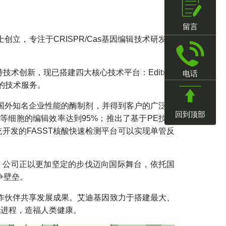
留言
立，专注于CRISPR/Cas基因编辑技术研发、
技术创新，现已搭建四大核心技术平台：Editx™
电话
面的技术服务。
国外知名企业性能的酶制剂，并得到客户的广泛认
回到顶部
等细胞的编辑效率达到95%；推出了基于PE技术
统开发的FASST核酸快速检测平台可以实现单管反
，公司正以更加坚定的步伐迈向国际舞台，依托国
争壁垒。
合作伙伴共享发展成果。艾迪基因致力于搭建最大、
化进程，造福人类健康。