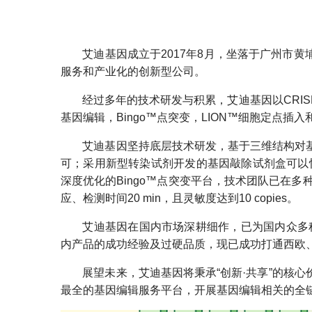
艾迪基因成立于2017年8月，坐落于广州市黄
服务和产业化的创新型公司。
经过多年的技术研发与积累，艾迪基因以CRIS
基因编辑，Bingo™点突变，LION™细胞定点
艾迪基因坚持底层技术研发，基于三维结构对
可；采用新型转染试剂开发的基因敲除试剂盒可以快
深度优化的Bingo™点突变平台，技术团队已在多
应、检测时间20 min，且灵敏度达到10 copies。
艾迪基因在国内市场深耕细作，已为国内众多
内产品的成功经验及过硬品质，现已成功打通西欧
展望未来，艾迪基因将秉承“创新·共享”的核
最全的基因编辑服务平台，开展基因编辑相关的全链