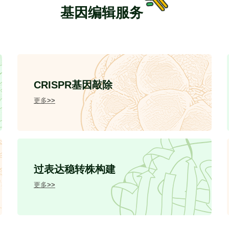
基因编辑服务
CRISPR基因敲除
更多>>
过表达稳转株构建
更多>>