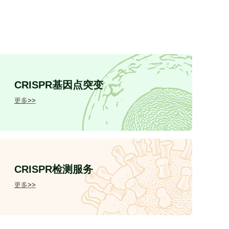
CRISPR基因点突变
更多>>
CRISPR检测服务
更多>>