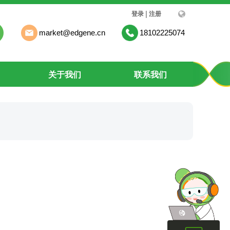
|
登录
注册
market@edgene.cn
18102225074
关于我们
联系我们