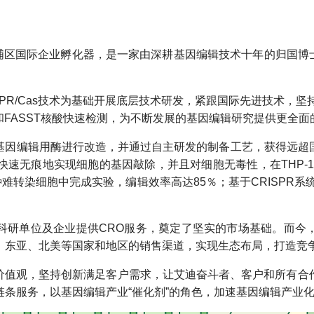
埔区国际企业孵化器，是一家由深耕基因编辑技术十年的归国博士创
PR/Cas技术为基础开展底层技术研发，紧跟国际先进技术，坚持
插入和FASST核酸快速检测，为不断发展的基因编辑研究提供更全
基因编辑用酶进行改造，并通过自主研发的制备工艺，获得远超
速无痕地实现细胞的基因敲除，并且对细胞无毒性，在THP-1
种难转染细胞中完成实验，编辑效率高达85％；基于CRISPR系
科研单位及企业提供CRO服务，奠定了坚实的市场基础。而今
、东亚、北美等国家和地区的销售渠道，实现生态布局，打造竞
心价值观，坚持创新满足客户需求，让艾迪奋斗者、客户和所有
条服务，以基因编辑产业“催化剂”的角色，加速基因编辑产业