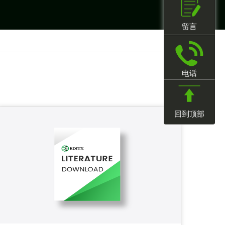
留言
电话
回到顶部