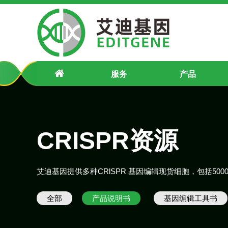
产品说明书
服务
产品
CRISPR资源
艾迪基因提供多种CRlSPR 基因编辑现货细胞，包括50
全部
产品说明书
基因编辑工具书