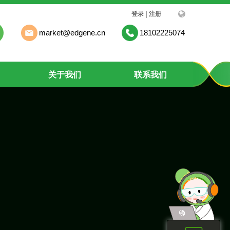
|
登录
注册
market@edgene.cn
18102225074
关于我们
联系我们