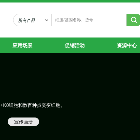
所有产品
应用场景
促销活动
资源中心
00+K0细胞和数百种点突变细胞。
宣传画册