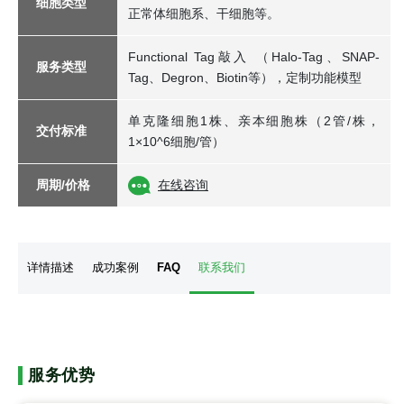
细胞类型
正常体细胞系、干细胞等。
Functional Tag敲入 （Halo-Tag、SNAP-
服务类型
Tag、Degron、Biotin等），定制功能模型
单克隆细胞1株、亲本细胞株（2管/株，
交付标准
1×10^6细胞/管）
周期/价格
在线咨询
详情描述
成功案例
FAQ
联系我们
服务优势