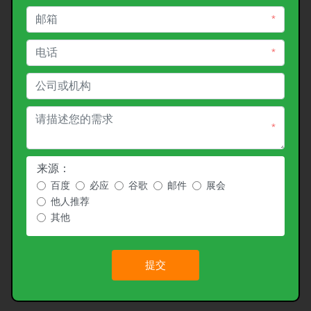
*
*
*
来源：
百度
必应
谷歌
邮件
展会
他人推荐
其他
提交