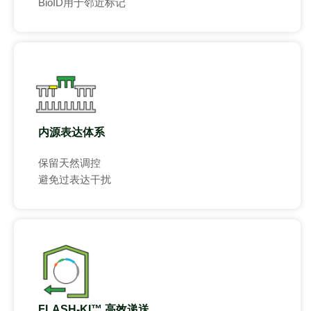
BioID用于邻近标记
内源表达体系
保留天然调控
避免过表达干扰
FLASH-KI™ 高效递送