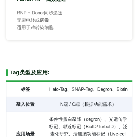
RNP + Donor同步递送
无需电转或病毒
适用于难转染细胞
Tag类型及应用:
标签
Halo-Tag、SNAP-Tag、Degron、Biotin
敲入位置
N端 / C端（根据功能需求）
条件性蛋白敲降（degron）、光遗传学
标记、邻近标记（BioID/TurboID）、泛
应用场景
素化研究、活细胞功能标记（Live-cell