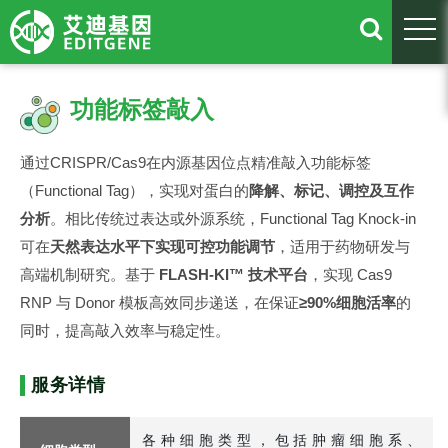
togg
功能标签敲入
通过CRISPR/Cas9在内源基因位点精准敲入功能标签
（Functional Tag），实现对蛋白的
降解、标记、调控及互作
分析
。相比传统过表达或外源系统，Functional Tag Knock-in
可在
天然表达水平下实现可控功能调节
，适用于药物研发与
高端机制研究。基于
FLASH-KI™ 技术平台
，实现 Cas9
RNP 与 Donor 模板高效同步递送，在保证
≥90%细胞活率
的
同时，提高敲入效率与稳定性。
服务详情
各种细胞类型，包括肿瘤细胞系、