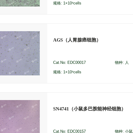
规格: 1×10⁶cells
AGS（人胃腺癌细胞）
Cat.No: EDC00017
物种: 人
规格: 1×10⁶cells
SN4741（小鼠多巴胺能神经细胞）
Cat.No: EDC00157
物种: 小鼠