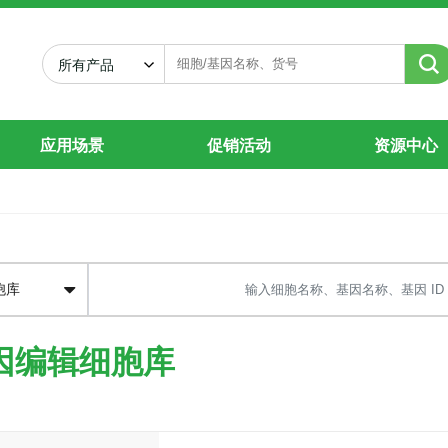
PR基因编辑细胞株-价格
所有产品
应用场景
促销活动
资源中心
辑细胞库
因编辑细胞库