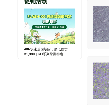
促销活动
48h快速基因敲除，最低仅需
¥1,980 | KO系列暑期特惠