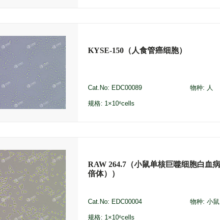
KYSE-150（人食管癌细胞）
Cat.No: EDC00089
物种: 人
规格: 1×10⁶cells
RAW 264.7（小鼠单核巨噬细胞白血
倍体））
Cat.No: EDC00004
物种: 小鼠
规格: 1×10⁶cells