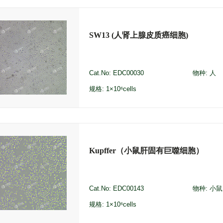
SW13 (人肾上腺皮质癌细胞)
Cat.No: EDC00030
物种: 人
规格: 1×10⁶cells
Kupffer（小鼠肝固有巨噬细胞）
Cat.No: EDC00143
物种: 小鼠
规格: 1×10⁶cells