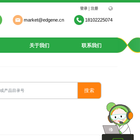
|
登录
注册
market@edgene.cn
18102225074
关于我们
联系我们
搜索