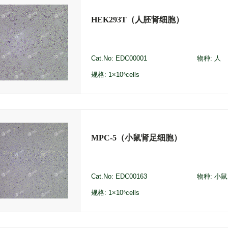
HEK293T（人胚肾细胞）
Cat.No: EDC00001
物种: 人
规格: 1×10⁶cells
MPC-5（小鼠肾足细胞）
Cat.No: EDC00163
物种: 小鼠
规格: 1×10⁶cells