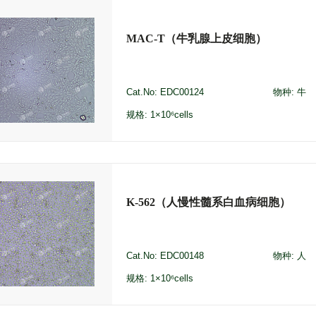
MAC-T（牛乳腺上皮细胞）
Cat.No: EDC00124
物种: 牛
规格: 1×10⁶cells
K-562（人慢性髓系白血病细胞）
Cat.No: EDC00148
物种: 人
规格: 1×10⁶cells