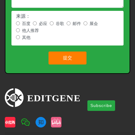
来源：
百度
必应
谷歌
邮件
展会
他人推荐
其他
提交
Subscribe