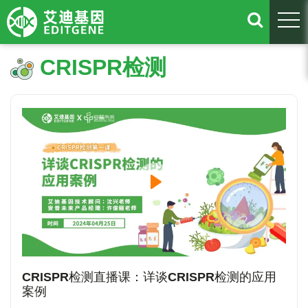
togg
CRISPR检测
CRISPR检测直播课：详谈CRISPR检测的应用
案例