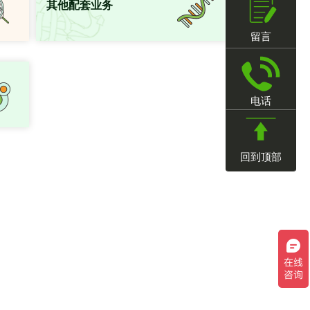
其他配套业务
留言
电话
回到顶部