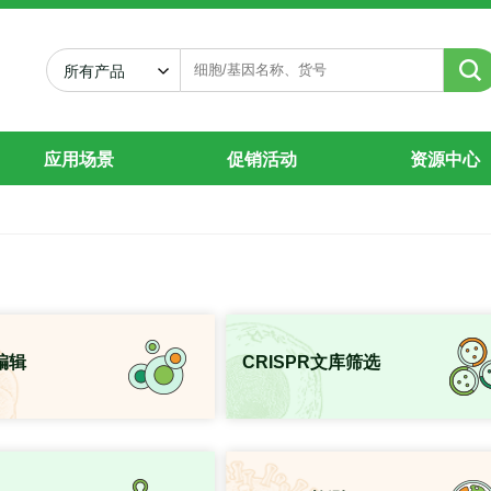
选
所有产品
应用场景
促销活动
资源中心
编辑
CRISPR文库筛选