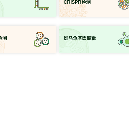
CRISPR检测
检测
斑马鱼基因编辑