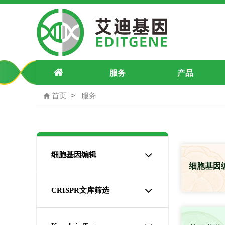
基因敲除/点突变/插入/稳转株/文库筛
服务
产品
首页
服务
细胞基因编辑
细胞基因
CRISPR文库筛选