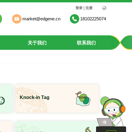
|
登录
注册
market@edgene.cn
18102225074
关于我们
联系我们
Knock-in Tag