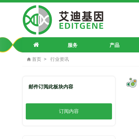
基因敲除/点突变/插入/稳转株/文库筛
服务
产品
首页
行业资讯
邮件订阅此板块内容
订阅内容