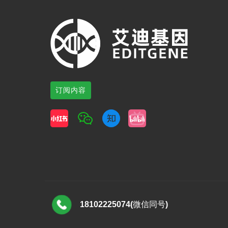
订阅内容
18102225074(微信同号)