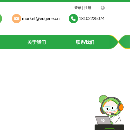
|
登录
注册
market@edgene.cn
18102225074
关于我们
联系我们