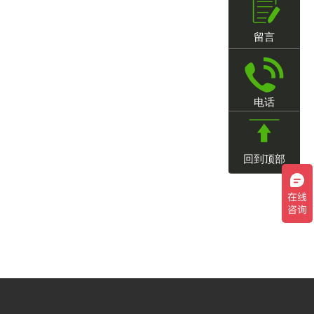
留言
电话
回到顶部