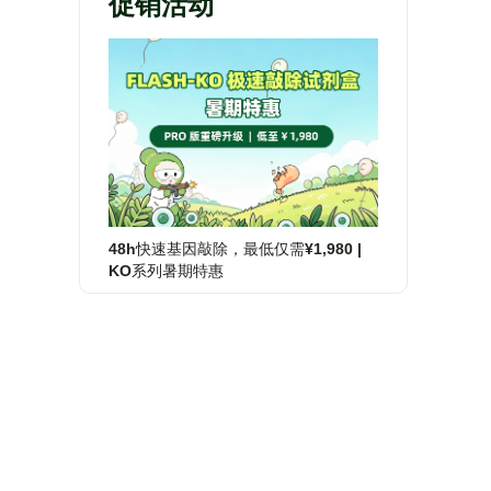
促销活动
48h快速基因敲除，最低仅需¥1,980 |
KO系列暑期特惠