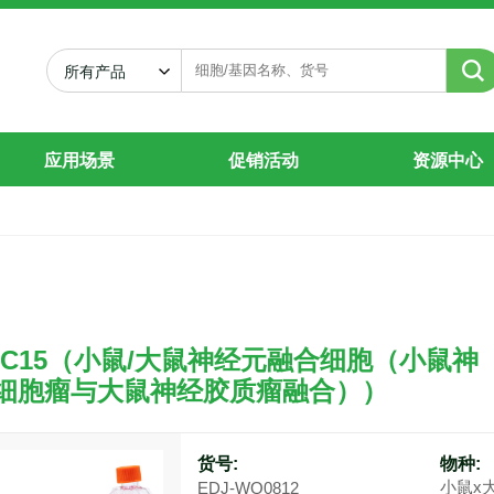
细胞（小鼠神经母细胞瘤与大鼠神经胶质瘤
所有产品
应用场景
促销活动
资源中心
8CC15（小鼠/大鼠神经元融合细胞（小鼠神
细胞瘤与大鼠神经胶质瘤融合））
货号:
物种:
小鼠x
EDJ-WQ0812