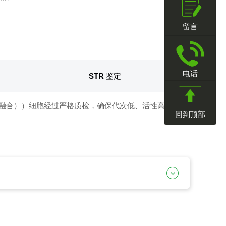
留言
电话
STR 鉴定
质瘤融合））细胞经过严格质检，确保代次低、活性高、无污
回到顶部