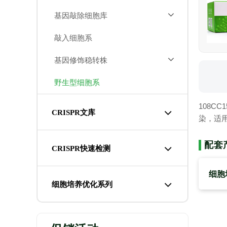
基因敲除细胞库
敲入细胞系
基因修饰稳转株
野生型细胞系
108
CRISPR文库
染，适
配套
CRISPR快速检测
细胞
细胞培养优化系列