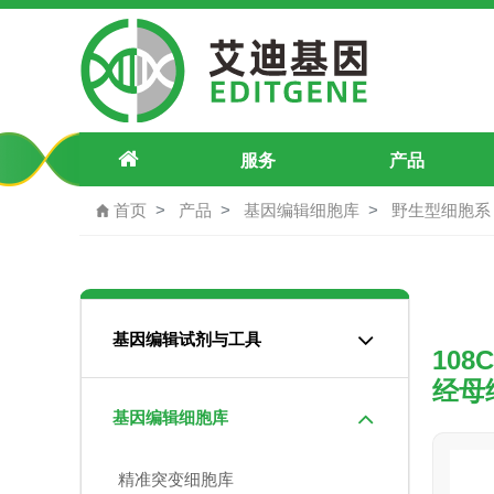
108CC15 小鼠/大鼠神经元融合
服务
产品
首页
产品
基因编辑细胞库
野生型细胞系
基因编辑试剂与工具
10
经母
基因编辑细胞库
精准突变细胞库