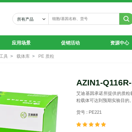
所有产品
应用场景
促销活动
资源中心
工具
载体库
PE 质粒
AZIN1-Q116R
艾迪基因承诺所提供的质粒
粒载体可达到预期实验目的
货号 : PE221