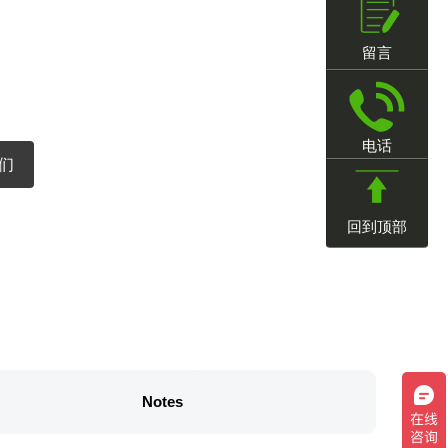
留言
电话
们
回到顶部
Notes