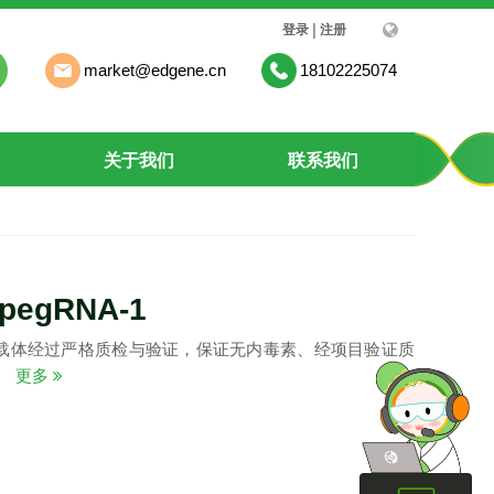
|
登录
注册
market@edgene.cn
18102225074
关于我们
联系我们
-pegRNA-1
载体经过严格质检与验证，保证无内毒素、经项目验证质
。
更多