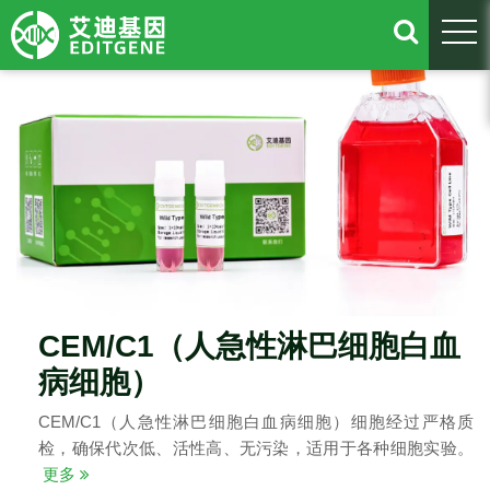
togg
CEM/C1（人急性淋巴细胞白血
病细胞）
CEM/C1（人急性淋巴细胞白血病细胞）细胞经过严格质
检，确保代次低、活性高、无污染，适用于各种细胞实验。
更多