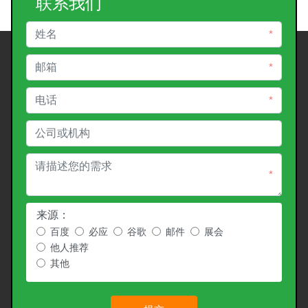
联系我们
*
*
*
*
来源：
百度
必应
谷歌
邮件
展会
他人推荐
其他