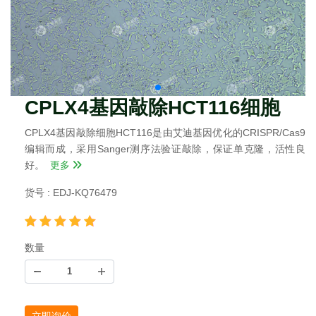
CPLX4基因敲除HCT116细胞
CPLX4基因敲除细胞HCT116是由艾迪基因优化的CRISPR/Cas9
编辑而成，采用Sanger测序法验证敲除，保证单克隆，活性良
好。
更多
货号 : EDJ-KQ76479
数量
立即询价