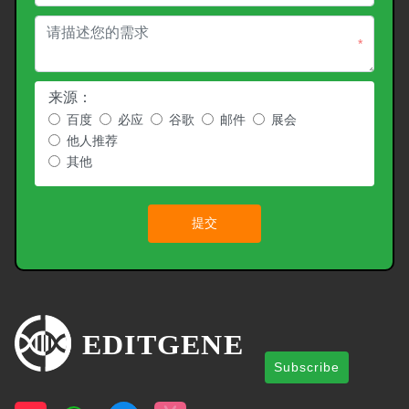
*
来源：
百度
必应
谷歌
邮件
展会
他人推荐
其他
提交
Subscribe