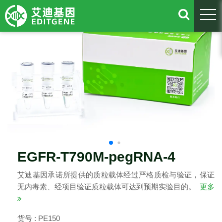
togg
EGFR-T790M-pegRNA-4
艾迪基因承诺所提供的质粒载体经过严格质检与验证，保证
无内毒素、经项目验证质粒载体可达到预期实验目的。
更多
货号 : PE150