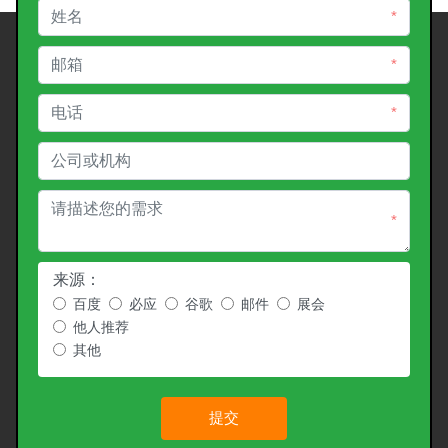
*
*
*
*
来源：
百度
必应
谷歌
邮件
展会
他人推荐
其他
提交