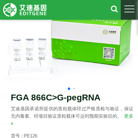
togg
FGA 866C>G-pegRNA
艾迪基因承诺所提供的质粒载体经过严格质检与验证，保证
无内毒素、经项目验证质粒载体可达到预期实验目的。
更多
货号 : PE126