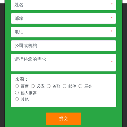
*
*
*
*
来源：
百度
必应
谷歌
邮件
展会
他人推荐
其他
提交