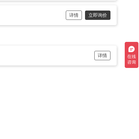
详情
立即询价
详情