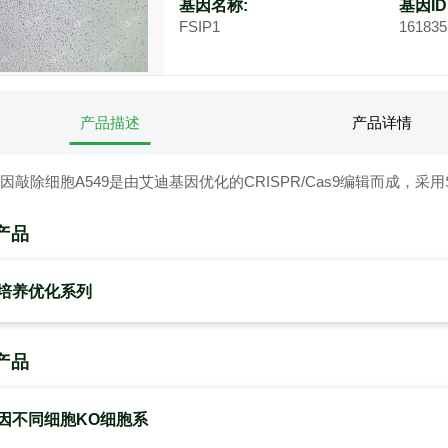
基因名称:
基因ID
FSIP1
161835
产品描述
产品详情
1基因敲除细胞A549是由艾迪基因优化的CRISPR/Cas9编辑而成，
产品
培养优化系列
产品
因不同细胞KO细胞系