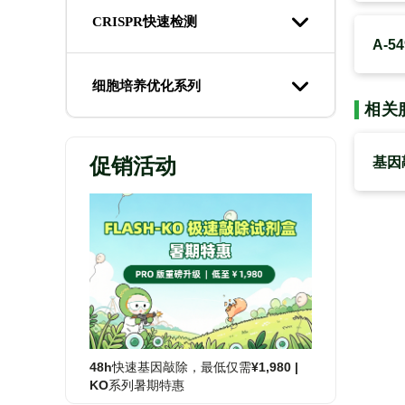
CRISPR快速检测
A-
细胞培养优化系列
相关
促销活动
基因
48h快速基因敲除，最低仅需¥1,980 |
KO系列暑期特惠