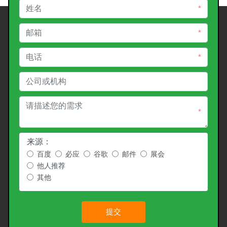
*
*
*
*
来源：
百度
必应
谷歌
邮件
展会
他人推荐
其他
提交