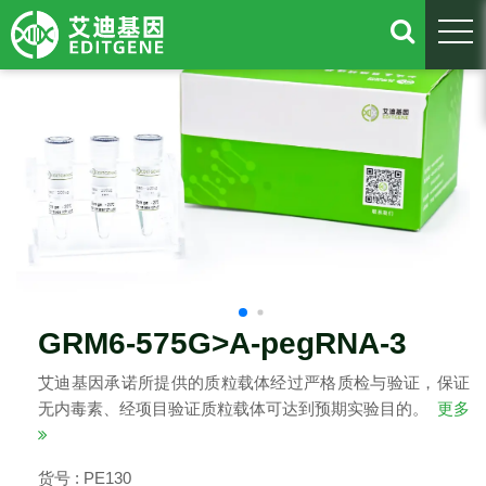
togg
GRM6-575G>A-pegRNA-3
艾迪基因承诺所提供的质粒载体经过严格质检与验证，保证
无内毒素、经项目验证质粒载体可达到预期实验目的。
更多
货号 : PE130