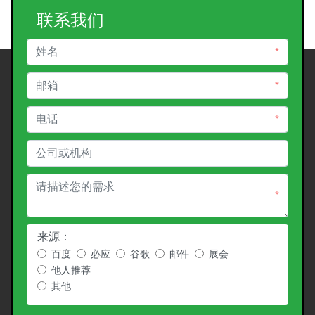
联系我们
*
*
*
*
来源：
百度
必应
谷歌
邮件
展会
他人推荐
其他