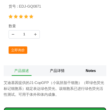
货号 : EDJ-GQ0871
数量
立即询价
产品描述
产品详情
Notes
艾迪基因提供的J1-CopGFP（小鼠胚胎干细胞）（即绿色荧光
标记细胞系）稳定表达绿色荧光。该细胞系已进行绿色荧光活
性测试。可用于体外和体内成像。