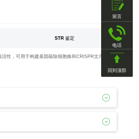
留言
STR 鉴定
电话
编辑活性，可用于构建基因敲除细胞株和CRISPR文库筛选
回到顶部