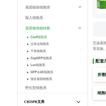
基因敲除细胞库
敲入细胞系
基因修饰稳转株
● Cas9细胞系
艾迪基因
● 过表达细胞系
等实验
● 干扰细胞系
● CopGFP细胞系
配套
● Luc细胞系
● GFP-LUC细胞系
所需
● 报告基因细胞系
野生型细胞系
细胞
CRISPR文库