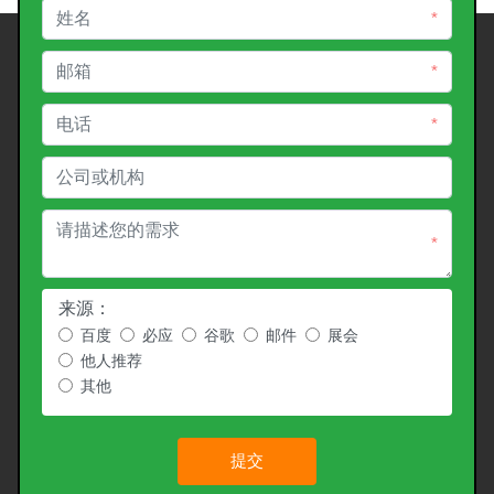
*
*
*
*
来源：
百度
必应
谷歌
邮件
展会
他人推荐
其他
提交