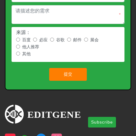
*
来源：
百度
必应
谷歌
邮件
展会
他人推荐
其他
提交
Subscribe