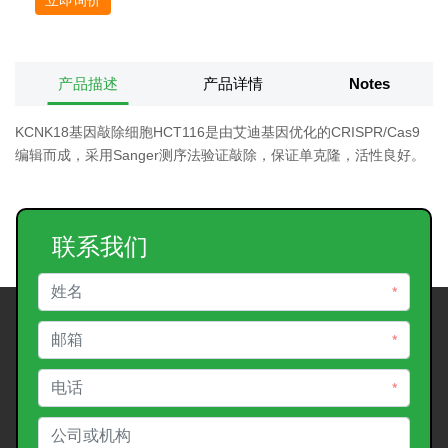
产品描述
产品详情
Notes
KCNK18基因敲除细胞HCT116是由艾迪基因优化的CRISPR/Cas9
编辑而成，采用Sanger测序法验证敲除，保证单克隆，活性良好。
联系我们
*
*
*