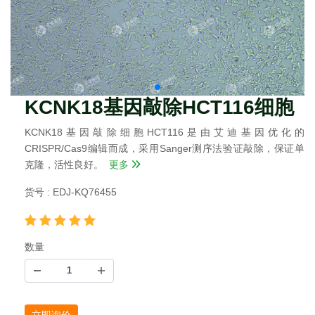
KCNK18基因敲除HCT116细胞
KCNK18基因敲除细胞HCT116是由艾迪基因优化的
CRISPR/Cas9编辑而成，采用Sanger测序法验证敲除，保证单
克隆，活性良好。
更多
货号 : EDJ-KQ76455
数量
立即询价