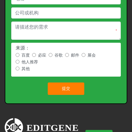
*
来源：
百度
必应
谷歌
邮件
展会
他人推荐
其他
提交