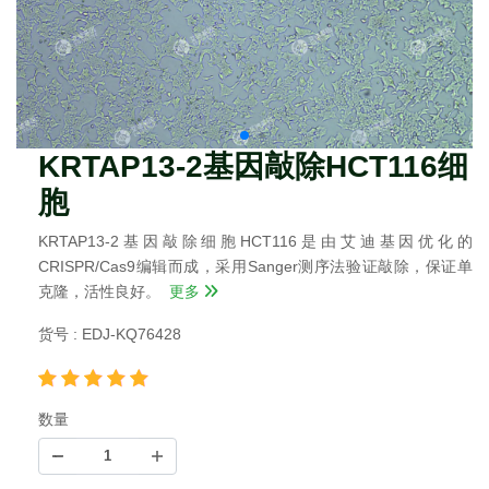
KRTAP13-2基因敲除HCT116细
胞
KRTAP13-2基因敲除细胞HCT116是由艾迪基因优化的
CRISPR/Cas9编辑而成，采用Sanger测序法验证敲除，保证单
克隆，活性良好。
更多
货号 : EDJ-KQ76428
数量