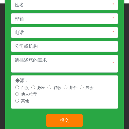
*
*
*
*
来源：
百度
必应
谷歌
邮件
展会
他人推荐
其他
提交