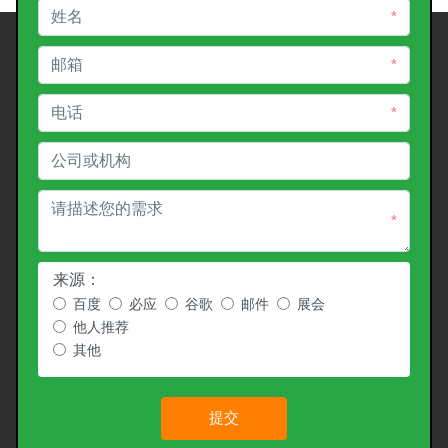
*
*
*
*
来源：
百度
必应
谷歌
邮件
展会
他人推荐
其他
提交