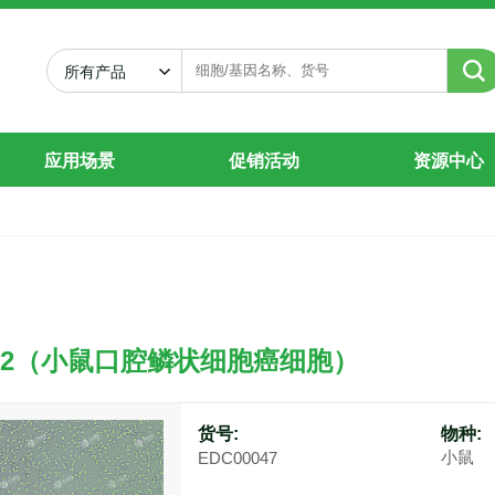
所有产品
应用场景
促销活动
资源中心
C2（小鼠口腔鳞状细胞癌细胞）
货号:
物种:
小鼠
EDC00047