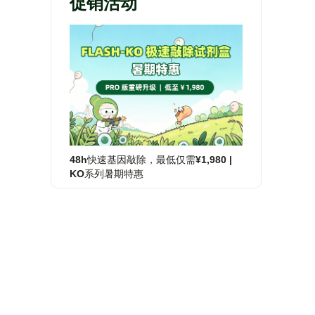
促销活动
48h快速基因敲除，最低仅需¥1,980 |
KO系列暑期特惠