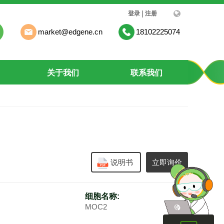
|
登录
注册
market@edgene.cn
18102225074
关于我们
联系我们
说明书
立即询价
细胞名称:
MOC2