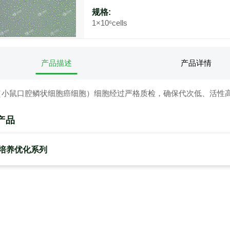
规格:
1×10⁶cells
产品描述
产品详情
2（小鼠口腔鳞状细胞癌细胞）细胞经过严格质检，确保代次低、活性
产品
培养优化系列