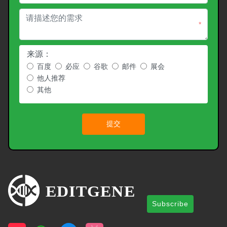
*
来源：
百度
必应
谷歌
邮件
展会
他人推荐
其他
提交
Subscribe