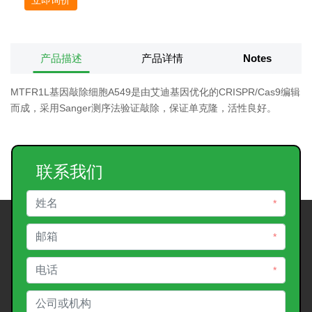
产品描述
产品详情
Notes
MTFR1L基因敲除细胞A549是由艾迪基因优化的CRISPR/Cas9编辑
而成，采用Sanger测序法验证敲除，保证单克隆，活性良好。
联系我们
*
*
*