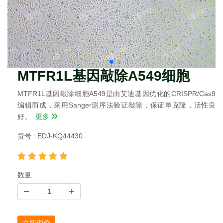
MTFR1L基因敲除A549细胞
MTFR1L基因敲除细胞A549是由艾迪基因优化的CRISPR/Cas9
编辑而成，采用Sanger测序法验证敲除，保证单克隆，活性良
好。
更多
货号 : EDJ-KQ44430
数量
立即询价