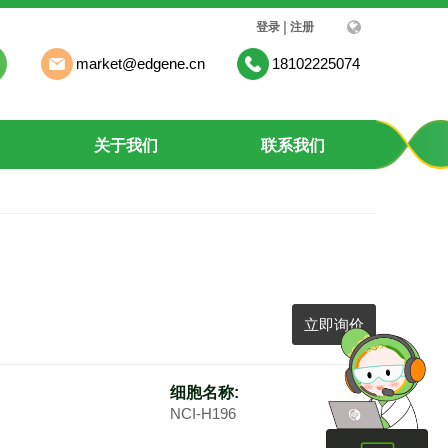
|
登录
注册
market@edgene.cn
18102225074
关于我们
联系我们
立即询价
细胞名称:
NCI-H196