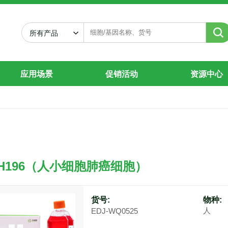
所有产品
应用场景
促销活动
资源中心
I-H196（人小细胞肺癌细胞）
货号:
物种:
人
EDJ-WQ0525