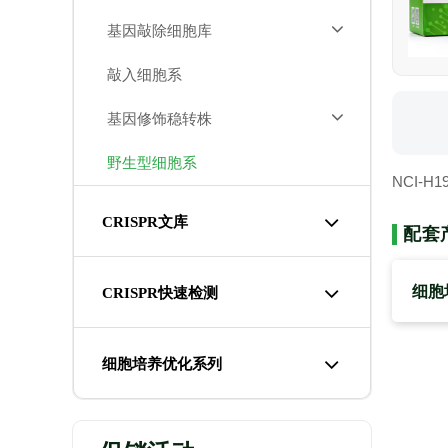
基因敲除细胞库
敲入细胞系
基因修饰稳转株
野生型细胞系
NCI-
CRISPR文库
配套
细胞
CRISPR快速检测
细胞培养优化系列