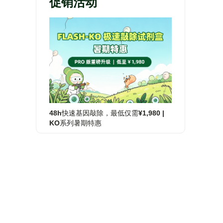
促销活动
48h快速基因敲除，最低仅需¥1,980 |
KO系列暑期特惠