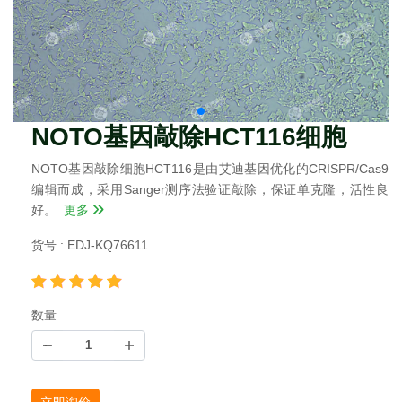
NOTO基因敲除HCT116细胞
NOTO基因敲除细胞HCT116是由艾迪基因优化的CRISPR/Cas9
编辑而成，采用Sanger测序法验证敲除，保证单克隆，活性良
好。
更多
货号 : EDJ-KQ76611
数量
立即询价