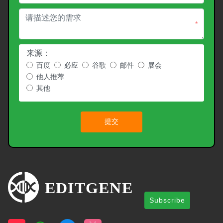
*
来源：
百度
必应
谷歌
邮件
展会
他人推荐
其他
提交
Subscribe