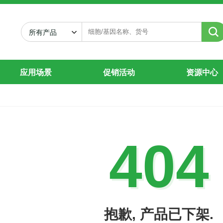
选
所有产品
应用场景
促销活动
资源中心
404
抱歉, 产品已下架.