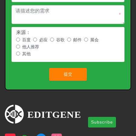
*
来源：
百度
必应
谷歌
邮件
展会
他人推荐
其他
提交
Subscribe