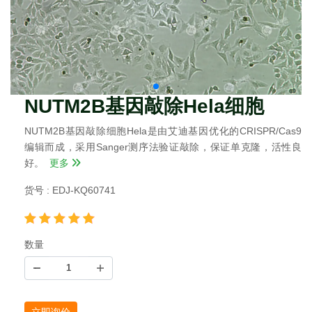
NUTM2B基因敲除Hela细胞
NUTM2B基因敲除细胞Hela是由艾迪基因优化的CRISPR/Cas9
编辑而成，采用Sanger测序法验证敲除，保证单克隆，活性良
好。
更多
货号 : EDJ-KQ60741
数量
立即询价