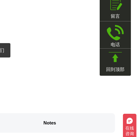
留言
电话
们
回到顶部
Notes