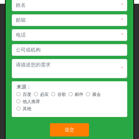
*
*
*
*
来源：
百度
必应
谷歌
邮件
展会
他人推荐
其他
提交