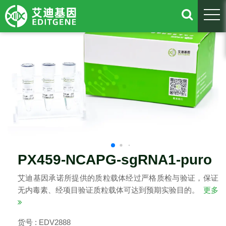
togg
PX459-NCAPG-sgRNA1-puro
艾迪基因承诺所提供的质粒载体经过严格质检与验证，保证
无内毒素、经项目验证质粒载体可达到预期实验目的。
更多
货号 : EDV2888