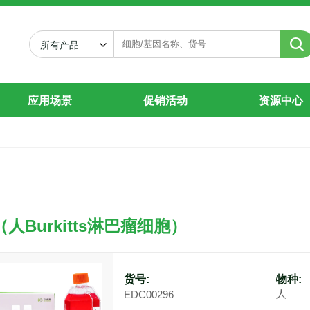
所有产品
应用场景
促销活动
资源中心
i（人Burkitts淋巴瘤细胞）
货号:
物种:
人
EDC00296