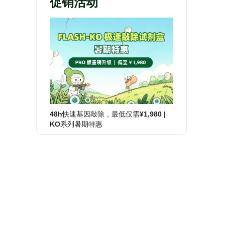
促销活动
48h快速基因敲除，最低仅需¥1,980 |
KO系列暑期特惠