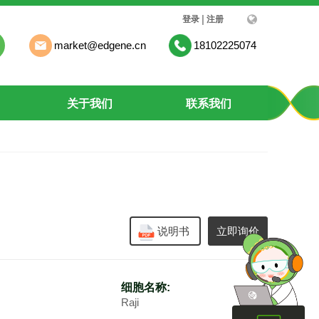
|
登录
注册
market@edgene.cn
18102225074
关于我们
联系我们
说明书
立即询价
细胞名称:
Raji