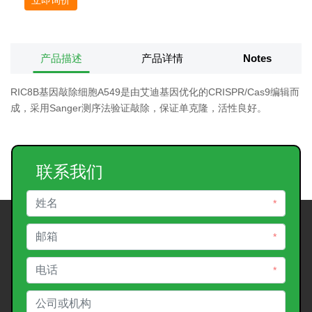
产品描述
产品详情
Notes
RIC8B基因敲除细胞A549是由艾迪基因优化的CRISPR/Cas9编辑而
成，采用Sanger测序法验证敲除，保证单克隆，活性良好。
联系我们
*
*
*