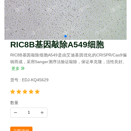
RIC8B基因敲除A549细胞
RIC8B基因敲除细胞A549是由艾迪基因优化的CRISPR/Cas9编
辑而成，采用Sanger测序法验证敲除，保证单克隆，活性良好。
更多
货号 : EDJ-KQ45629
数量
立即询价