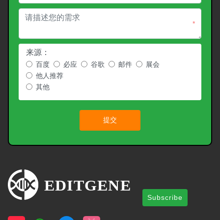
*
来源：
百度
必应
谷歌
邮件
展会
他人推荐
其他
提交
Subscribe