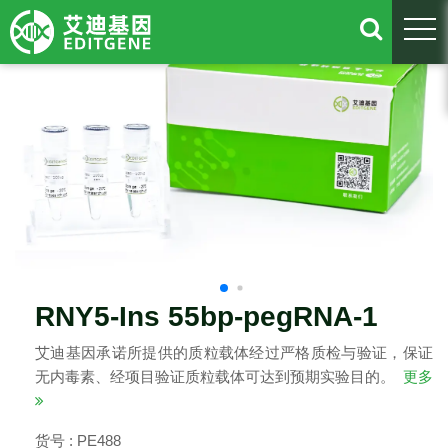
togg
RNY5-Ins 55bp-pegRNA-1
艾迪基因承诺所提供的质粒载体经过严格质检与验证，保证
无内毒素、经项目验证质粒载体可达到预期实验目的。
更多
货号 : PE488