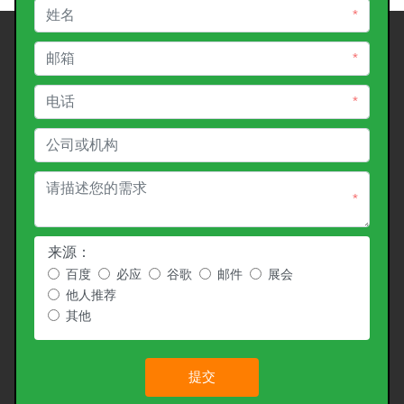
*
*
*
*
来源：
百度
必应
谷歌
邮件
展会
他人推荐
其他
提交