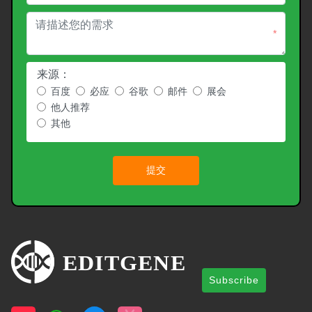
*
来源：
百度
必应
谷歌
邮件
展会
他人推荐
其他
提交
Subscribe