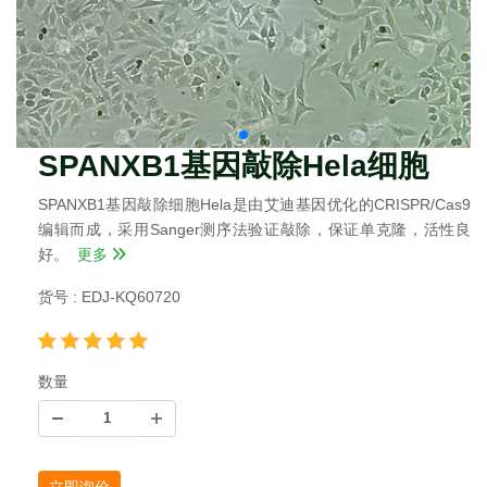
SPANXB1基因敲除Hela细胞
SPANXB1基因敲除细胞Hela是由艾迪基因优化的CRISPR/Cas9
编辑而成，采用Sanger测序法验证敲除，保证单克隆，活性良
好。
更多
货号 : EDJ-KQ60720
数量
立即询价