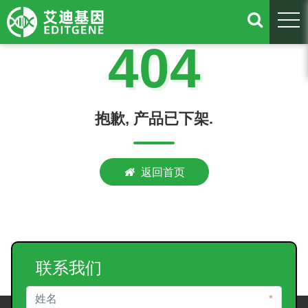
togg
404
抱歉, 产品已下架.
返回首页
联系我们
*