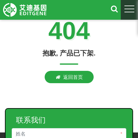
togg
404
抱歉, 产品已下架.
返回首页
联系我们
*