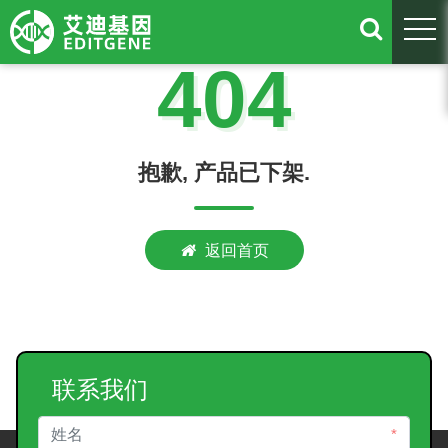
togg
404
抱歉, 产品已下架.
返回首页
联系我们
*