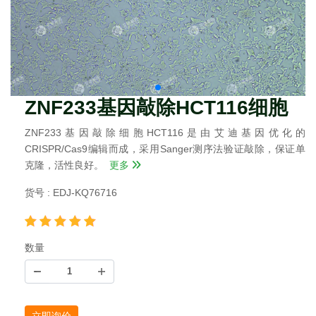
ZNF233基因敲除HCT116细胞
ZNF233基因敲除细胞HCT116是由艾迪基因优化的
CRISPR/Cas9编辑而成，采用Sanger测序法验证敲除，保证单
克隆，活性良好。
更多
货号 : EDJ-KQ76716
数量
立即询价