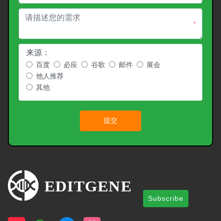
*
来源：
百度
必应
谷歌
邮件
展会
他人推荐
其他
提交
Subscribe