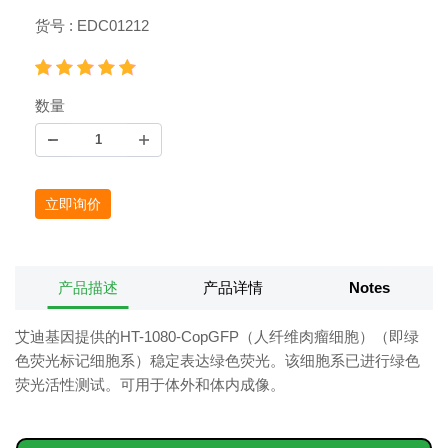
货号 : EDC01212
数量
立即询价
产品描述
产品详情
Notes
艾迪基因提供的HT-1080-CopGFP（人纤维肉瘤细胞）（即绿
色荧光标记细胞系）稳定表达绿色荧光。该细胞系已进行绿色
荧光活性测试。可用于体外和体内成像。