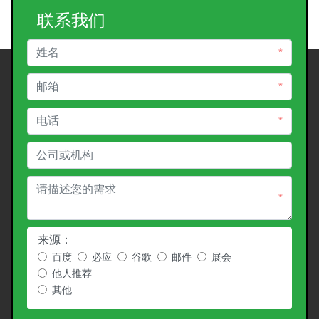
联系我们
*
*
*
*
来源：
百度
必应
谷歌
邮件
展会
他人推荐
其他