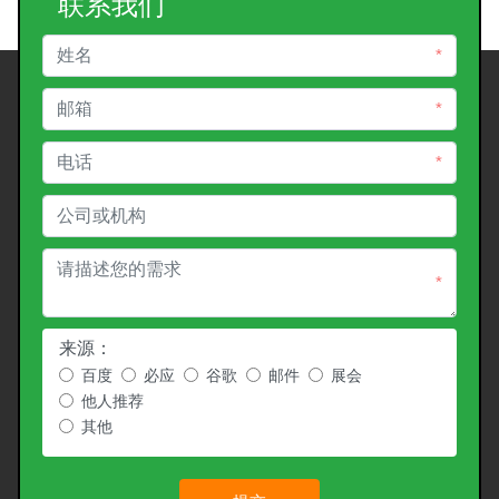
联系我们
*
*
*
*
来源：
百度
必应
谷歌
邮件
展会
他人推荐
其他