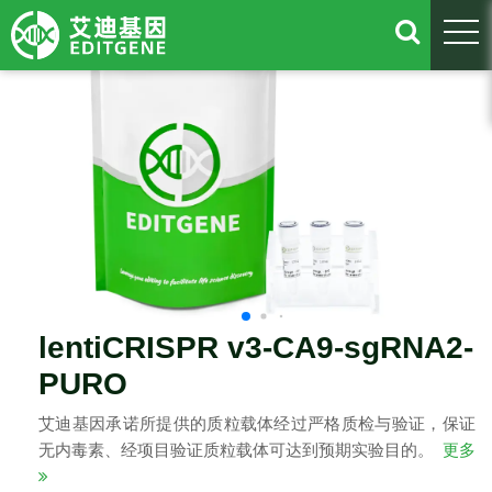
togg
lentiCRISPR v3-CA9-sgRNA2-
PURO
艾迪基因承诺所提供的质粒载体经过严格质检与验证，保证
无内毒素、经项目验证质粒载体可达到预期实验目的。
更多