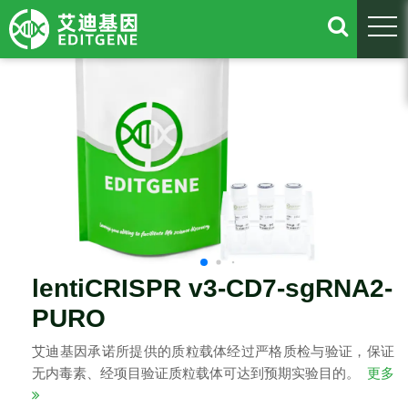
togg
lentiCRISPR v3-CD7-sgRNA2-
PURO
艾迪基因承诺所提供的质粒载体经过严格质检与验证，保证
无内毒素、经项目验证质粒载体可达到预期实验目的。
更多