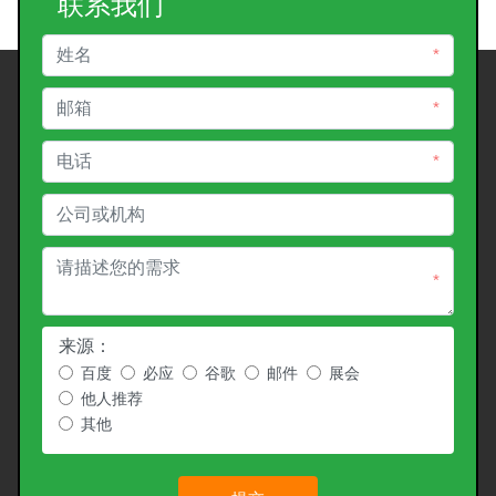
联系我们
*
*
*
*
来源：
百度
必应
谷歌
邮件
展会
他人推荐
其他