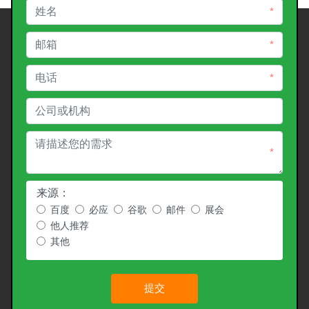
*
*
*
*
来源：
百度
必应
谷歌
邮件
展会
他人推荐
其他
提交