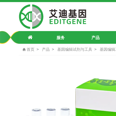
mecp2 c..804T>C c.810A>G c.814
服务
产品
首页
产品
基因编辑试剂与工具
基因编辑