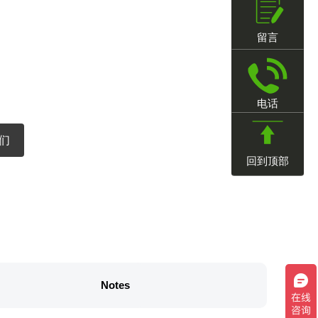
留言
电话
们
回到顶部
Notes