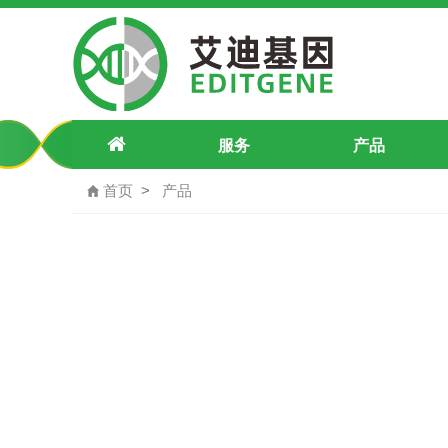
基因敲除/点突变/插入/稳转株/文库筛
服务
产品
首页
产品