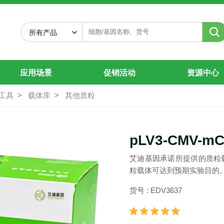
所有产品
应用场景
促销活动
资源中心
工具
载体库
其他质粒
pLV3-CMV-mCh
艾迪基因承诺所提供的质粒
粒载体可达到预期实验目的
货号 : EDV3637