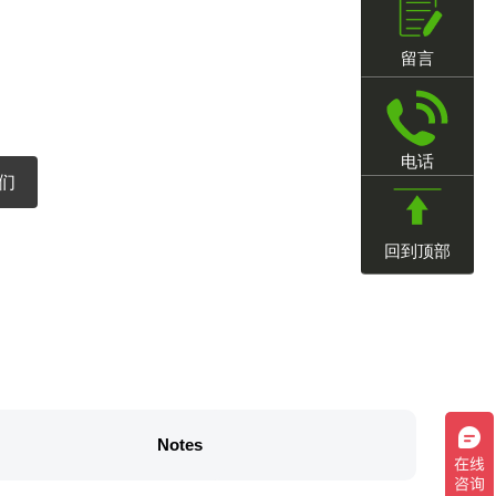
留言
电话
们
回到顶部
Notes