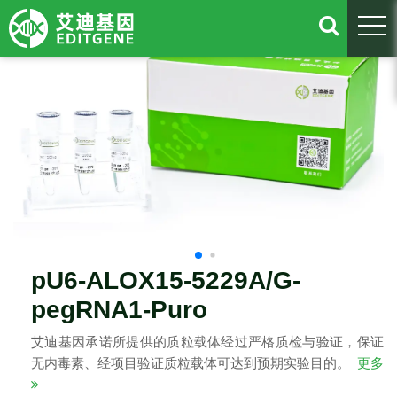
togg
pU6-ALOX15-5229A/G-
pegRNA1-Puro
艾迪基因承诺所提供的质粒载体经过严格质检与验证，保证
无内毒素、经项目验证质粒载体可达到预期实验目的。
更多