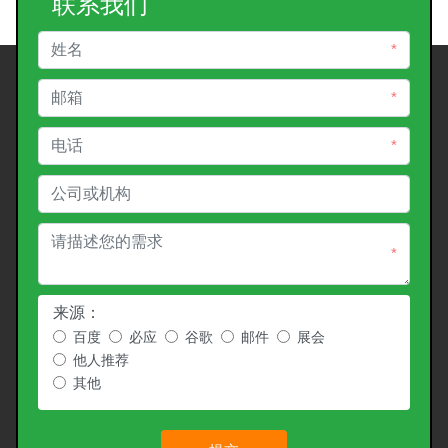
联系我们
*
*
*
*
来源：
百度
必应
谷歌
邮件
展会
他人推荐
其他