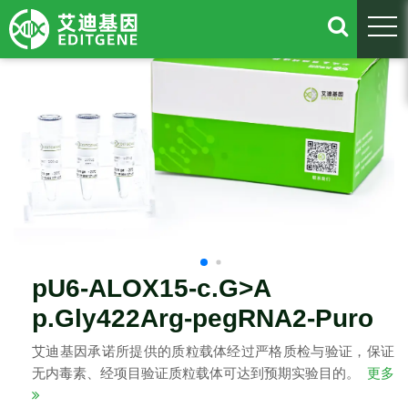
togg
pU6-ALOX15-c.G>A
p.Gly422Arg-pegRNA2-Puro
艾迪基因承诺所提供的质粒载体经过严格质检与验证，保证
无内毒素、经项目验证质粒载体可达到预期实验目的。
更多