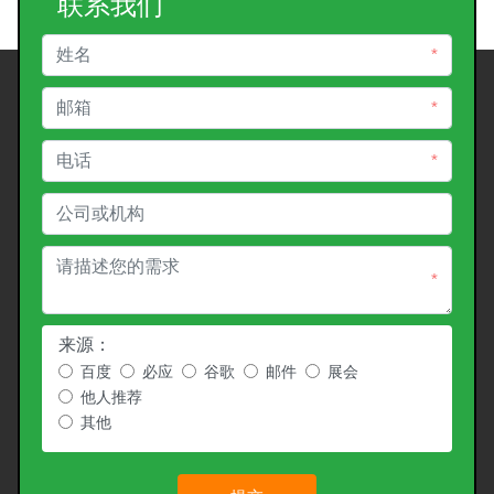
联系我们
*
*
*
*
来源：
百度
必应
谷歌
邮件
展会
他人推荐
其他