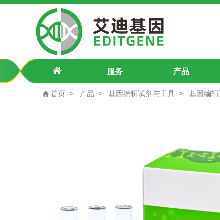
pU6-ALOX15-c.G>T p.Gly422Trp-
服务
产品
首页
产品
基因编辑试剂与工具
基因编辑