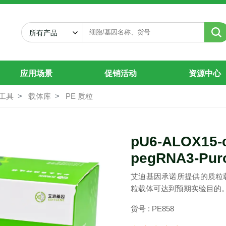
pegRNA3-Puro
所有产品
应用场景
促销活动
资源中心
工具
载体库
PE 质粒
pU6-ALOX15-c
pegRNA3-Pur
艾迪基因承诺所提供的质粒
粒载体可达到预期实验目的
货号 : PE858