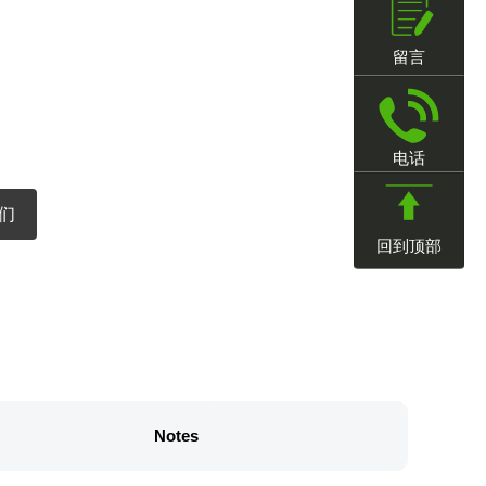
留言
电话
们
回到顶部
Notes